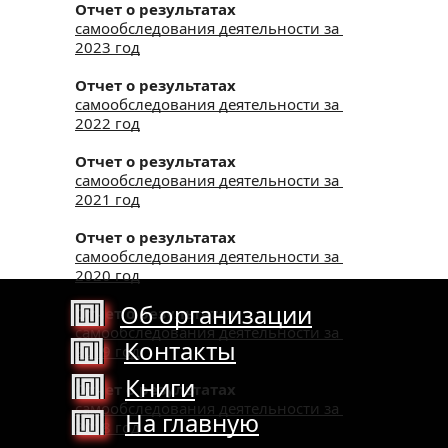
Отчет о результатах
самообследования деятельности за 
2023 год
Отчет о результатах 
самообследования деятельности за 
2022 год
Отчет о результатах 
самообследования деятельности за 
2021 год
Отчет о результатах 
самообследования деятельности за 
2020 год
Об организации
Отчет о результатах 
самообследования деятельности за 
Контакты
2019 год
Книги
Отчет о результатах 
самообследования деятельности за 
На главную
2018 год